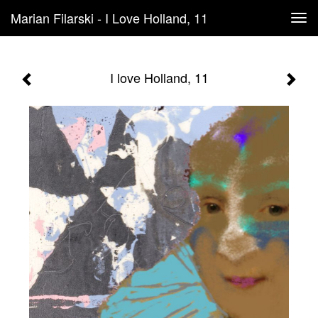
Marian Filarski - I Love Holland, 11
Tog
navi
I love Holland, 11