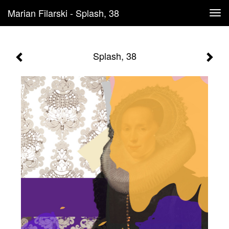
Marian Filarski - Splash, 38
Tog
navi
Splash, 38