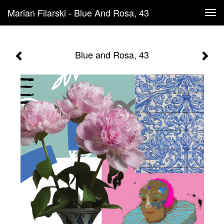
Marian Filarski - Blue And Rosa, 43
Tog
navi
Blue and Rosa, 43