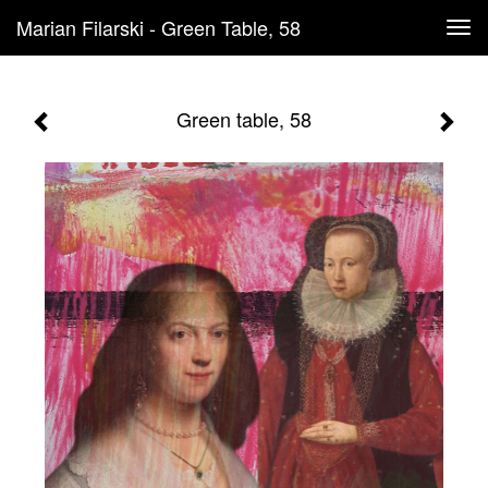
Marian Filarski - Green Table, 58
Tog
navi
Green table, 58