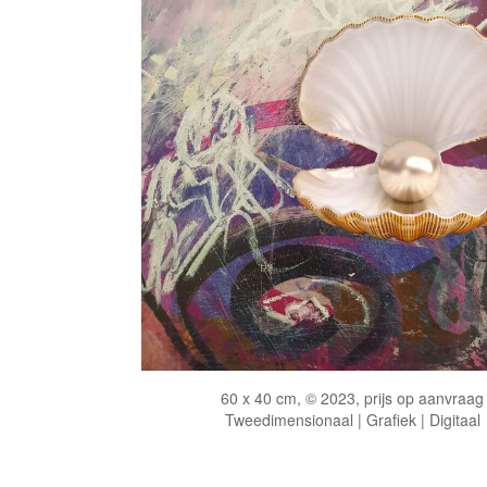
60 x 40 cm, © 2023, prijs op aanvraag
Tweedimensionaal | Grafiek | Digitaal