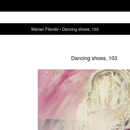
Marian Filarski
Dancing shoes, 103
Dancing shoes, 103