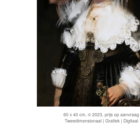
60 x 40 cm, © 2023, prijs op aanvraag
Tweedimensionaal | Grafiek | Digitaal