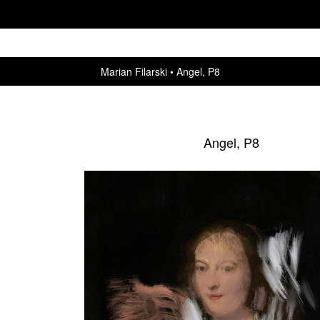
Marian Filarski
Angel, P8
Angel, P8