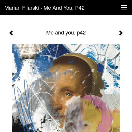
Marian Filarski - Me And You, P42
Tog
navi
Me and you, p42