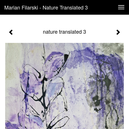
Marian Filarski - Nature Translated 3
Tog
navi
nature translated 3